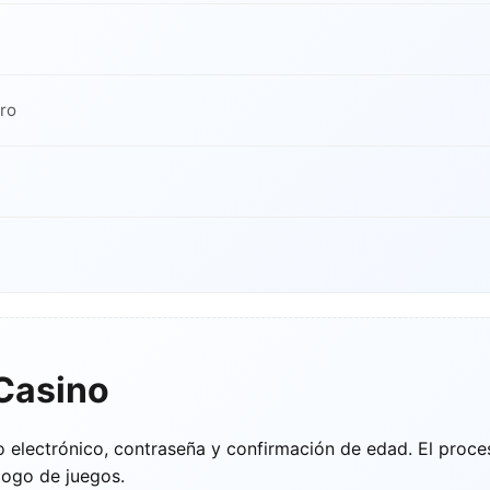
ro
 Casino
eo electrónico, contraseña y confirmación de edad. El pro
álogo de juegos.