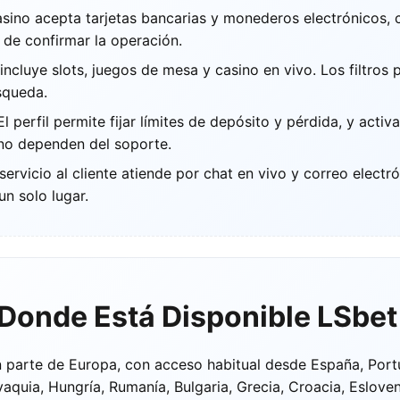
ino acepta tarjetas bancarias y monederos electrónicos, 
 de confirmar la operación.
incluye slots, juegos de mesa y casino en vivo. Los filtros 
squeda.
l perfil permite fijar límites de depósito y pérdida, y activ
 no dependen del soporte.
servicio al cliente atiende por chat en vivo y correo electr
un solo lugar.
Donde Está Disponible LSbet
parte de Europa, con acceso habitual desde España, Portugal
aquia, Hungría, Rumanía, Bulgaria, Grecia, Croacia, Esloveni