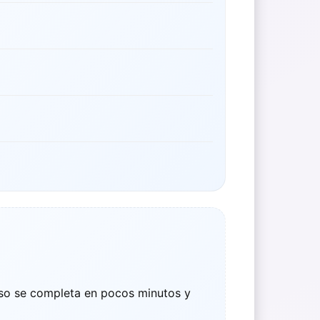
ceso se completa en pocos minutos y