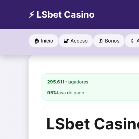
⚡ LSbet Casino
🏠 Inicio
🔐 Acceso
🎁 Bonos
📱 
295.611+
jugadores
95%
tasa de pago
LSbet Casin