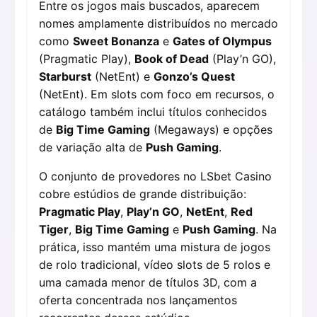
Entre os jogos mais buscados, aparecem
nomes amplamente distribuídos no mercado
como
Sweet Bonanza
e
Gates of Olympus
(Pragmatic Play),
Book of Dead
(Play’n GO),
Starburst
(NetEnt) e
Gonzo’s Quest
(NetEnt). Em slots com foco em recursos, o
catálogo também inclui títulos conhecidos
de
Big Time Gaming
(Megaways) e opções
de variação alta de
Push Gaming
.
O conjunto de provedores no LSbet Casino
cobre estúdios de grande distribuição:
Pragmatic Play
,
Play’n GO
,
NetEnt
,
Red
Tiger
,
Big Time Gaming
e
Push Gaming
. Na
prática, isso mantém uma mistura de jogos
de rolo tradicional, vídeo slots de 5 rolos e
uma camada menor de títulos 3D, com a
oferta concentrada nos lançamentos