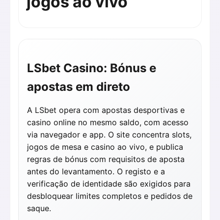
jogos ao vivo
LSbet Casino: Bónus e
apostas em direto
A LSbet opera com apostas desportivas e
casino online no mesmo saldo, com acesso
via navegador e app. O site concentra slots,
jogos de mesa e casino ao vivo, e publica
regras de bónus com requisitos de aposta
antes do levantamento. O registo e a
verificação de identidade são exigidos para
desbloquear limites completos e pedidos de
saque.