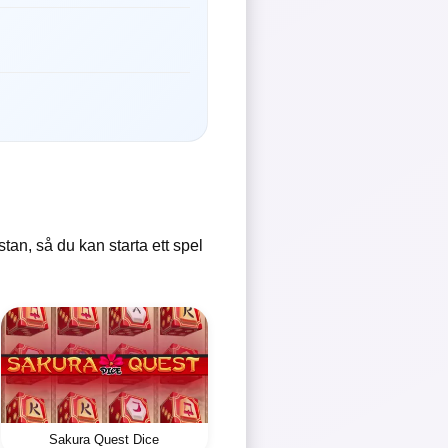
tan, så du kan starta ett spel
Sakura Quest Dice