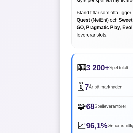
styrs per spel via myntvärde
Bland titlar som ofta ligger
Quest
(NetEnt) och
Sweet
GO
,
Pragmatic Play
,
Evol
levererar slots.
🎰
3 200+
Spel totalt
🗓️
7
År på marknaden
🧩
68
Spelleverantörer
📈
96,1%
Genomsnittl