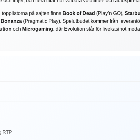
 och linjer, och flera titlar har valbara volatilitet- och autospin-l
 i topplistorna på sajten finns
Book of Dead
(Play’n GO),
Starbu
 Bonanza
(Pragmatic Play). Spelutbudet kommer från leverant
ution
och
Microgaming
, där Evolution står för livekasinot med
ig RTP