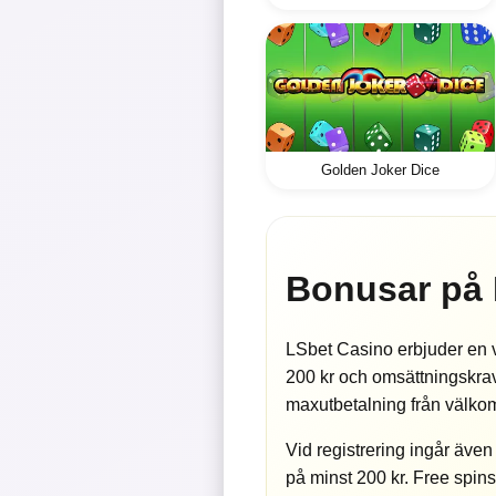
Golden Joker Dice
Bonusar på 
LSbet Casino erbjuder en v
200 kr och omsättningskrav
maxutbetalning från välkom
Vid registrering ingår även 
på minst 200 kr. Free spi