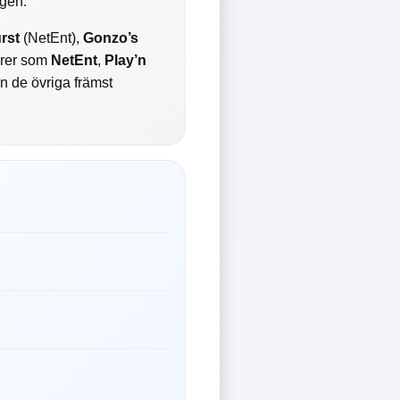
ägen.
rst
(NetEnt),
Gonzo’s
örer som
NetEnt
,
Play’n
an de övriga främst